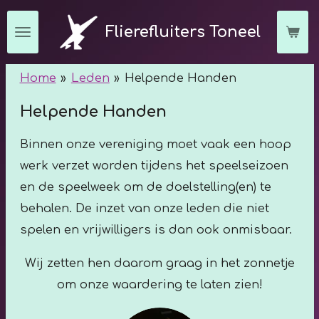
Ga
Flierefluiters Toneel
direct
naar
Home
»
Leden
»
Helpende Handen
de
hoofdinhoud
Helpende Handen
Binnen onze vereniging moet vaak een hoop
werk verzet worden tijdens het speelseizoen
en de speelweek om de doelstelling(en) te
behalen. De inzet van onze leden die niet
spelen en vrijwilligers is dan ook onmisbaar.
Wij zetten hen daarom graag in het zonnetje
om onze waardering te laten zien!