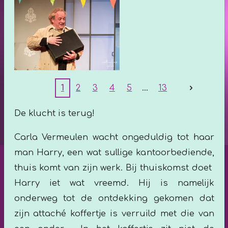
1
2
3
4
5
13
De klucht is terug!
Carla Vermeulen wacht ongeduldig tot haar
man Harry, een wat sullige kantoorbediende,
thuis komt van zijn werk. Bij thuiskomst doet
Harry iet wat vreemd. Hij is namelijk
onderweg tot de ontdekking gekomen dat
zijn attaché koffertje is verruild met die van