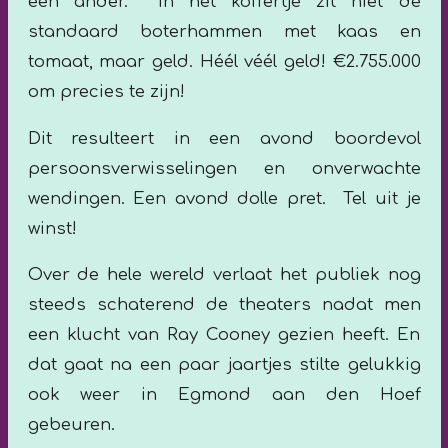
een ander. In het koffertje zit niet de
standaard boterhammen met kaas en
tomaat, maar geld. Héél véél geld! €2.755.000
om precies te zijn!
Dit resulteert in een avond boordevol
persoonsverwisselingen en onverwachte
wendingen. Een avond dolle pret.
Tel uit je
winst!
Over de hele wereld verlaat het publiek nog
steeds schaterend de theaters nadat men
een klucht van Ray Cooney gezien heeft. En
dat gaat na een paar jaartjes stilte gelukkig
ook weer in Egmond aan den Hoef
gebeuren.