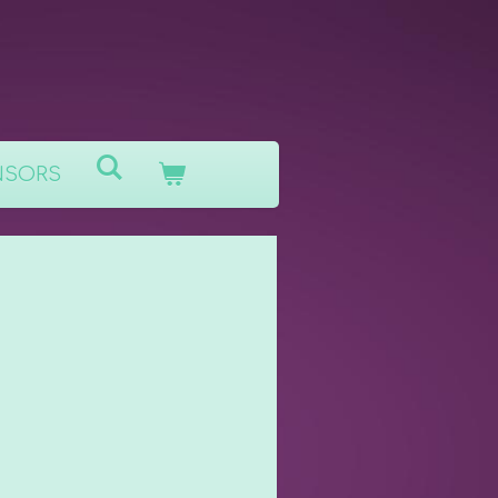
NSORS